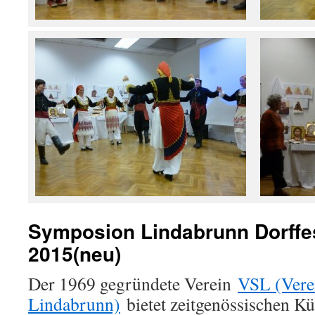
Symposion Lindabrunn Dorffe
2015(neu)
Der 1969 gegründete Verein
VSL (Vere
Lindabrunn)
bietet zeitgenössischen Kü