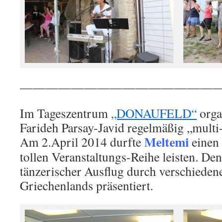
———————————————
Im Tageszentrum
„DONAUFELD“
organ
Farideh Parsay-Javid regelmäßig „multi
Meltemi
Am 2.April 2014 durfte
einen 
tollen Veranstaltungs-Reihe leisten. D
tänzerischer Ausflug durch verschiede
Griechenlands präsentiert.