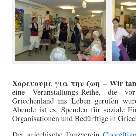
Χορευουμε για την ζωη – Wir tanz
eine Veranstaltungs-Reihe, die vo
Griechenland ins Leben gerufen wur
Abende ist es, Spenden für soziale Ein
Organisationen und Bedürftige in Grie
Der griechische Tanzverein
Choreftik